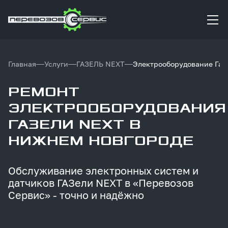
Главная
Услуги
ГАЗЕЛЬ NEXT
Электрооборудование Газ
РЕМОНТ
ЭЛЕКТРООБОРУДОВАНИЯ
ГАЗЕЛИ NEXT В
НИЖНЕМ НОВГОРОДЕ
Обслуживание
электронных
систем
и
датчиков
ГАЗели
NEXT
в
«Перевозов
Сервис»
-
точно
и
надёжно