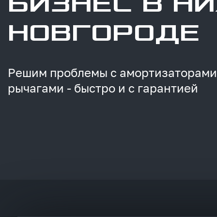
БИЗНЕС В Н
НОВГОРОДЕ
Решим
проблемы
с
амортизаторами
рычагами
-
быстро
и
с
гарантией