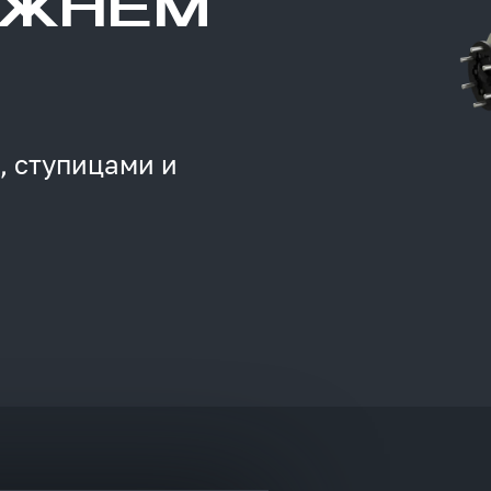
ИЖНЕМ
,
ступицами
и