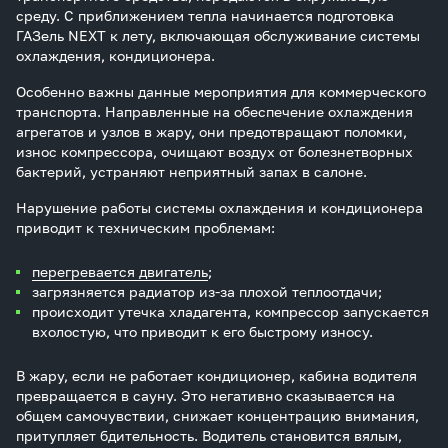
среду. С приближением тепла начинается подготовка
ГАЗель NEXT к лету, включающая обслуживание системы
охлаждения, кондиционера.
Особенно важны данные мероприятия для коммерческого
транспорта. Направленные на обеспечение охлаждения
агрегатов и узлов в жару, они предотвращают поломки,
износ компрессора, очищают воздух от болезнетворных
бактерий, устраняют неприятный запах в салоне.
Нарушение работы системы охлаждения и кондиционера
приводит к техническим проблемам:
перегревается двигатель
;
загрязняется радиатор из-за плохой теплоотдачи;
происходит утечка хладагента, компрессор запускается
вхолостую, что приводит к его быстрому износу.
В жару, если не работает кондиционер, кабина водителя
превращается в сауну. Это негативно сказывается на
общем самочувствии, снижает концентрацию внимания,
притупляет бдительность. Водитель становится вялым,