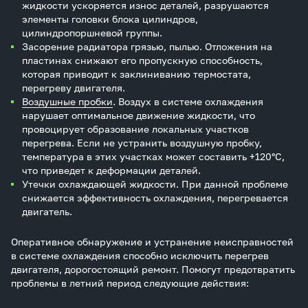
жидкости ускоряется износ деталей, разрушаются
элементы головки блока цилиндров,
цилиндропоршневой группы.
Засорение радиатора грязью, пылью. Отложения на
пластинах снижают его пропускную способность,
которая приводит к заклиниванию термостата,
перегреву двигателя.
Воздушные пробки
. Воздух в системе охлаждения
нарушает оптимальное движение жидкости, что
провоцирует образование локальных участков
перегрева. Если не устранить воздушную пробку,
температура в этих участках может составить +120°С,
что приведет к деформации деталей.
Утечки охлаждающей жидкости. При данной проблеме
снижается эффективность охлаждения, перегревается
двигатель.
Оперативное обнаружение и устранение неисправностей
в системе охлаждения способно исключить перегрев
двигателя, дорогостоящий ремонт. Помогут предотвратить
проблемы в летний период следующие действия: