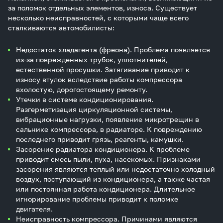
за поломок отдельных элементов, износа. Существует
несколько неисправностей, с которыми чаще всего
сталкиваются автомобилисты:
Недостаток хладагента (фреона). Проблема появляется
из-за поврежденных трубок, уплотнителей,
естественной просушки. Затягивание приводит к
износу втулок вследствие работы компрессора
вхолостую, дорогостоящему ремонту.
Утечки в системе кондиционирования.
Разгерметизация циркуляционной системы,
вибрационные нагрузки, появление микротрещин в
сальнике компрессора, в радиаторе. К повреждению
последнего приводит грязь, реагенты, камушки.
Засорение радиатора кондиционера. К проблеме
приводит смесь пыли, пуха, насекомых. Признаками
засорения являются теплый или недостаточно холодный
воздух, поступающий из кондиционера, а также частая
или постоянная работа кондиционера. Длительное
игнорирование проблемы приводит к поломке
двигателя.
Неисправность компрессора. Причинами являются