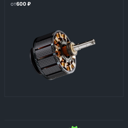
от
600 ₽