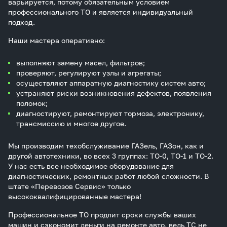
варьируется, потому обязательным условием
профессионального ТО и является индивидуальный
подход.
Наши мастера оперативно:
выполняют замену масел, фильтров;
проверяют, регулируют узлы и агрегаты;
осуществляют аппаратную диагностику систем авто;
устраняют риски возникновения дефектов, появления
поломок;
диагностируют, ремонтируют тормоза, электронику,
трансмиссию и многое другое.
Мы производим техобслуживание ГАЗель, ГАЗон, как и
другой автотехники, во всех 3 группах: ТО-0, ТО-1 и ТО-2.
У нас есть все необходимое оборудование для
диагностических, ремонтных работ любой сложности. В
штате «Перевозов Сервис» только
высококвалифицированные мастера!
Профессиональное ТО продлит сроки службы ваших
машин и сэкономит деньги на ремонте авто, ведь ТС не