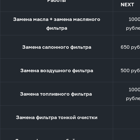
Работы
NEXT
Замена масла + замена масляного
100
фильтра
рубл
Замена салонного фильтра
650 ру
Замена воздушного фильтра
500 ру
100
Замена топливного фильтра
рубл
Замена фильтра тонкой очистки